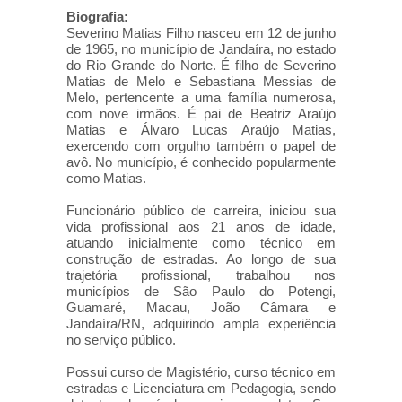
Biografia:
Severino Matias Filho nasceu em 12 de junho
de 1965, no município de Jandaíra, no estado
do Rio Grande do Norte. É filho de Severino
Matias de Melo e Sebastiana Messias de
Melo, pertencente a uma família numerosa,
com nove irmãos. É pai de Beatriz Araújo
Matias e Álvaro Lucas Araújo Matias,
exercendo com orgulho também o papel de
avô. No município, é conhecido popularmente
como Matias.
Funcionário público de carreira, iniciou sua
vida profissional aos 21 anos de idade,
atuando inicialmente como técnico em
construção de estradas. Ao longo de sua
trajetória profissional, trabalhou nos
municípios de São Paulo do Potengi,
Guamaré, Macau, João Câmara e
Jandaíra/RN, adquirindo ampla experiência
no serviço público.
Possui curso de Magistério, curso técnico em
estradas e Licenciatura em Pedagogia, sendo