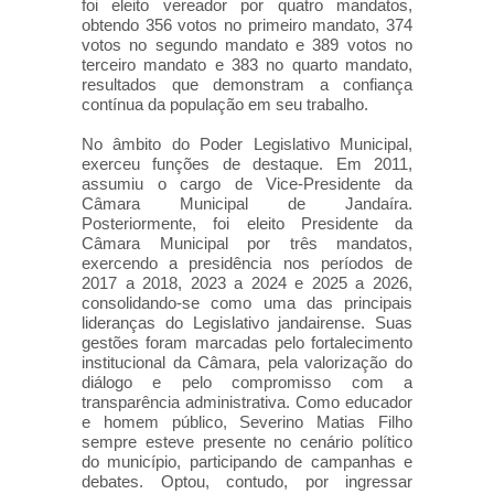
foi eleito vereador por quatro mandatos,
obtendo 356 votos no primeiro mandato, 374
votos no segundo mandato e 389 votos no
terceiro mandato e 383 no quarto mandato,
resultados que demonstram a confiança
contínua da população em seu trabalho.
No âmbito do Poder Legislativo Municipal,
exerceu funções de destaque. Em 2011,
assumiu o cargo de Vice-Presidente da
Câmara Municipal de Jandaíra.
Posteriormente, foi eleito Presidente da
Câmara Municipal por três mandatos,
exercendo a presidência nos períodos de
2017 a 2018, 2023 a 2024 e 2025 a 2026,
consolidando-se como uma das principais
lideranças do Legislativo jandairense. Suas
gestões foram marcadas pelo fortalecimento
institucional da Câmara, pela valorização do
diálogo e pelo compromisso com a
transparência administrativa. Como educador
e homem público, Severino Matias Filho
sempre esteve presente no cenário político
do município, participando de campanhas e
debates. Optou, contudo, por ingressar