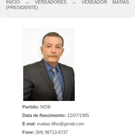
INICIO → VEREADORES → VEREADOR MATIAS
(PRESIDENTE)
Partido:
MDB
Data de Nascimento:
12/07/1965
E-mal:
matias.filho@gmail.com
Fone:
(84) 98713-6737