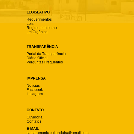
LEGISLATIVO
Requerimentos
Leis
Regimento Interno
Lei Orgânica
TRANSPARÊNCIA
Portal da Transparência
Diário Oficial
Perguntas Frequentes
IMPRENSA
Notícias
Facebook
Instagram
CONTATO
Ouvidoria
Contatos
E-MAIL
camaramunicipaljandaira@gmail.com