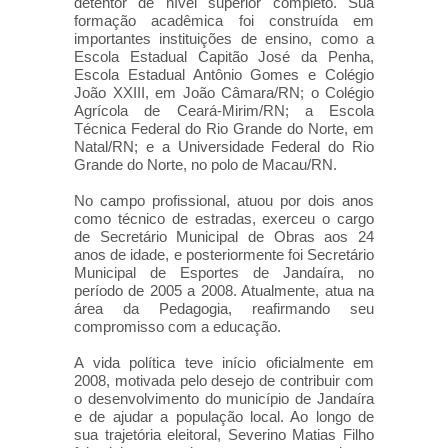
detentor de nível superior completo. Sua
formação acadêmica foi construída em
importantes instituições de ensino, como a
Escola Estadual Capitão José da Penha,
Escola Estadual Antônio Gomes e Colégio
João XXIII, em João Câmara/RN; o Colégio
Agrícola de Ceará-Mirim/RN; a Escola
Técnica Federal do Rio Grande do Norte, em
Natal/RN; e a Universidade Federal do Rio
Grande do Norte, no polo de Macau/RN.
No campo profissional, atuou por dois anos
como técnico de estradas, exerceu o cargo
de Secretário Municipal de Obras aos 24
anos de idade, e posteriormente foi Secretário
Municipal de Esportes de Jandaíra, no
período de 2005 a 2008. Atualmente, atua na
área da Pedagogia, reafirmando seu
compromisso com a educação.
A vida política teve início oficialmente em
2008, motivada pelo desejo de contribuir com
o desenvolvimento do município de Jandaíra
e de ajudar a população local. Ao longo de
sua trajetória eleitoral, Severino Matias Filho