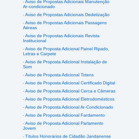
Aviso de Propostas Adicionais Manutenção
-
Ar-condicionado
Aviso de Propostas Adicionais Dedetização
-
Aviso de Propostas Adicionais Passagens
-
Aéreas
Aviso de Propostas Adicionais Revista
-
Institucional
Aviso de Proposta Adicional Painel Ripado,
-
Letras e Carpete
Aviso de Proposta Adicional Instalação de
-
Som
Aviso de Proposta Adicional Totens
-
Aviso de Proposta Adicional Certificado Digital
-
Aviso de Proposta Adicional Cerca e Câmeras
-
Aviso de Proposta Adicional Eletrodomésticos
-
Aviso de Proposta Adicional Ar-Condicionado
-
Aviso de Proposta Adicional Fardamento
-
Aviso de Proposta Adicional Parlamento
-
Jovem
Títulos Honorários de Cidadão Jandairense
-