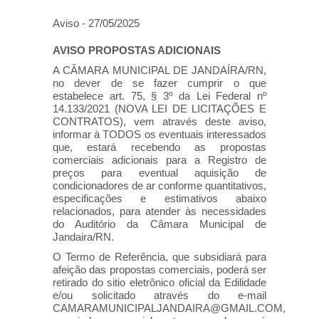
Aviso - 27/05/2025
AVISO PROPOSTAS ADICIONAIS
A CÂMARA MUNICIPAL DE JANDAÍRA/RN,
no dever de se fazer cumprir o que
estabelece art. 75, § 3º da Lei Federal nº
14.133/2021 (NOVA LEI DE LICITAÇÕES E
CONTRATOS), vem através deste aviso,
informar à TODOS os eventuais interessados
que, estará recebendo as propostas
comerciais adicionais para a Registro de
preços para eventual aquisição de
condicionadores de ar conforme quantitativos,
especificações e estimativos abaixo
relacionados, para atender às necessidades
do Auditório da Câmara Municipal de
Jandaira/RN.
O Termo de Referência, que subsidiará para
afeição das propostas comerciais, poderá ser
retirado do sitio eletrônico oficial da Edilidade
e/ou solicitado através do e-mail
CAMARAMUNICIPALJANDAIRA@GMAIL.COM,