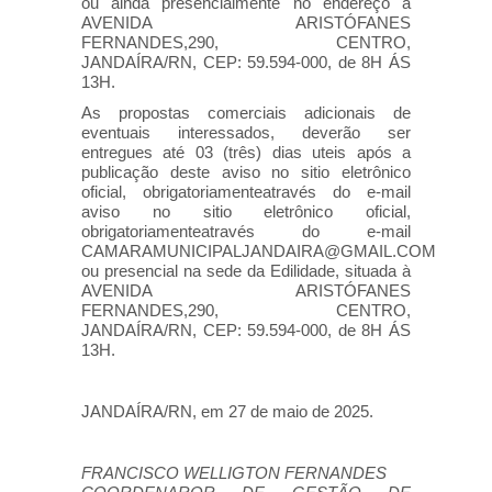
ou ainda presencialmente no endereço à
AVENIDA ARISTÓFANES
FERNANDES,290, CENTRO,
JANDAÍRA/RN, CEP: 59.594-000, de 8H ÁS
13H.
As propostas comerciais adicionais de
eventuais interessados, deverão ser
entregues até 03 (três) dias uteis após a
publicação deste aviso no sitio eletrônico
oficial, obrigatoriamenteatravés do e-mail
aviso no sitio eletrônico oficial,
obrigatoriamenteatravés do e-mail
CAMARAMUNICIPALJANDAIRA@GMAIL.COM
ou presencial na sede da Edilidade, situada à
AVENIDA ARISTÓFANES
FERNANDES,290, CENTRO,
JANDAÍRA/RN, CEP: 59.594-000, de 8H ÁS
13H.
JANDAÍRA/RN, em 27 de maio de 2025.
FRANCISCO WELLIGTON FERNANDES