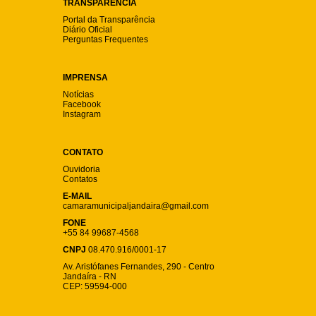
TRANSPARÊNCIA
Portal da Transparência
Diário Oficial
Perguntas Frequentes
IMPRENSA
Notícias
Facebook
Instagram
CONTATO
Ouvidoria
Contatos
E-MAIL
camaramunicipaljandaira@gmail.com
FONE
+55 84 99687-4568
CNPJ
08.470.916/0001-17
Av. Aristófanes Fernandes, 290 - Centro
Jandaíra - RN
CEP: 59594-000