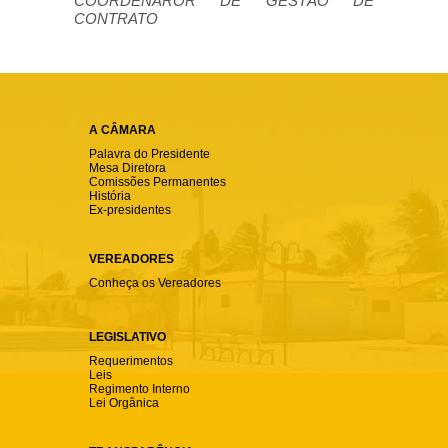
COORDENAROR DE GESTÃO DE
CONTRATO
A CÂMARA
Palavra do Presidente
Mesa Diretora
Comissões Permanentes
História
Ex-presidentes
VEREADORES
Conheça os Vereadores
LEGISLATIVO
Requerimentos
Leis
Regimento Interno
Lei Orgânica