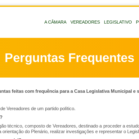
A CÂMARA
VEREADORES
LEGISLATIVO
P
Perguntas Frequentes
ntas feitas com frequência para a Casa Legislativa Municipal e 
de Vereadores de um partido político.
o?
o técnico, composto de Vereadores, destinado a proceder a estudo
 orientação do Plenário, realizar investigações e representar o Legisl