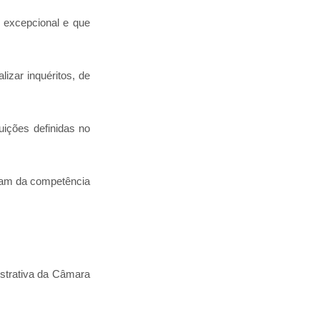
 excepcional e que
izar inquéritos, de
ições definidas no
ejam da competência
strativa da Câmara