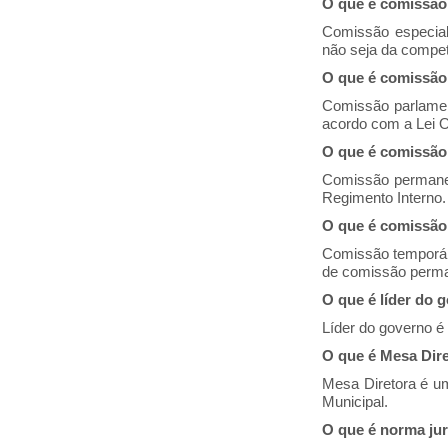
O que é comissão
Comissão especial
não seja da compe
O que é comissão 
Comissão parlament
acordo com a Lei O
O que é comissã
Comissão permanen
Regimento Interno.
O que é comissão
Comissão temporári
de comissão perma
O que é líder do 
Líder do governo é
O que é Mesa Dir
Mesa Diretora é um
Municipal.
O que é norma jur