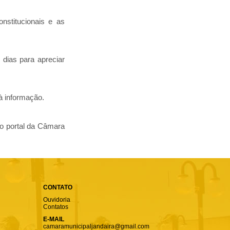
nstitucionais e as
dias para apreciar
à informação.
no portal da Câmara
CONTATO
Ouvidoria
Contatos
E-MAIL
camaramunicipaljandaira@gmail.com