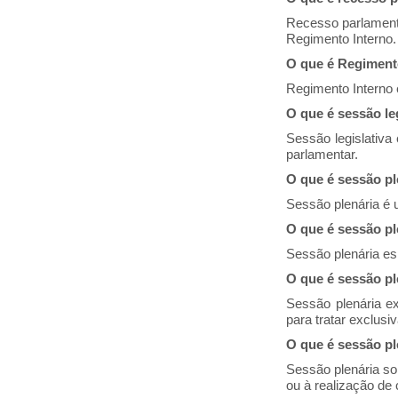
Recesso parlamentar
Regimento Interno.
O que é Regiment
Regimento Interno 
O que é sessão le
Sessão legislativa
parlamentar.
O que é sessão pl
Sessão plenária é 
O que é sessão pl
Sessão plenária es
O que é sessão pl
Sessão plenária ex
para tratar exclus
O que é sessão pl
Sessão plenária sol
ou à realização d