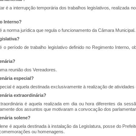
 é a interrupção temporária dos trabalhos legislativos, realizada no
o Interno?
é a norma jurídica que regula o funcionamento da Câmara Municipal.
gislativa?
 é o período de trabalho legislativo definido no Regimento Interno, 
enária?
uma reunião dos Vereadores.
enária especial?
pecial é aquela destinada exclusivamente à realização de atividades 
enária extraordinária?
traordinária é aquela realizada em dia ou hora diferentes da sessão
ivamente dos assuntos que motivaram a convocação dos parlamentar
enária solene?
ene é aquela destinada à instalação da Legislatura, posse do Prefeito
e comemorações ou homenagens.