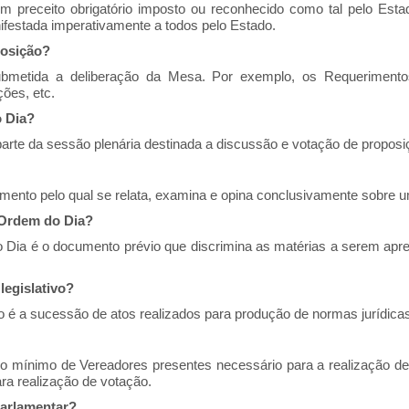
m preceito obrigatório imposto ou reconhecido como tal pelo Esta
ifestada imperativamente a todos pelo Estado.
osição?
bmetida a deliberação da Mesa. Por exemplo, os Requerimentos
ções, etc.
 Dia?
arte da sessão plenária destinada a discussão e votação de proposi
ento pelo qual se relata, examina e opina conclusivamente sobre u
 Ordem do Dia?
Dia é o documento prévio que discrimina as matérias a serem apre
.
legislativo?
vo é a sucessão de atos realizados para produção de normas jurídica
 mínimo de Vereadores presentes necessário para a realização de
ra realização de votação.
parlamentar?