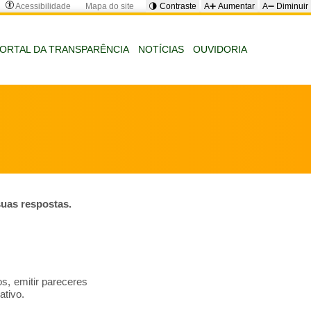
Acessibilidade
Mapa do site
🌗 Contraste
A➕ Aumentar
A➖ Diminuir
ORTAL DA TRANSPARÊNCIA
NOTÍCIAS
OUVIDORIA
suas respostas.
s, emitir pareceres
ativo.