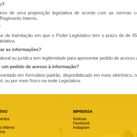
ão?
rso de uma proposição legislativa de acordo com as normas co
 Regimento Interno.
?
e de tramitação em que o Poder Legislativo tem o prazo de de 45 
slativa.
tar as informações?
tural ou jurídica tem legitimidade para apresentar pedido de acesso 
 um pedido de acesso à informação?
sentado em formulário padrão, disponibilizado em meio eletrônico, 
et, ou por meio físico na sede Legislativa.
TIVO
IMPRENSA
entos
Notícias
Facebook
 Interno
Instagram
ica