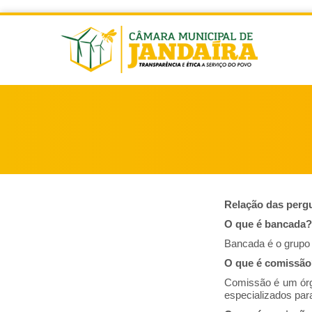
Relação das pergu
O que é bancada?
Bancada é o grupo 
O que é comissã
Comissão é um órgã
especializados para