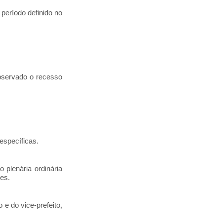
 período definido no
observado o recesso
específicas.
 plenária ordinária
es.
 e do vice-prefeito,